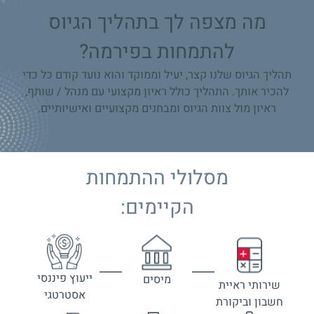
מה מצפה לך בתהליך הגיוס
להתמחות בפירמה?
תהליך הגיוס שלנו קצר, יעיל וממוקד והוא נועד קודם כל כדי
להכיר אותך. התהליך כולל ראיון מקצועי עם מנהל / שותף,
ראיון מול צוות הגיוס ומבחנים מקצועיים ואישיותיים.
מסלולי ההתמחות
הקיימים:
ייעוץ פיננסי
מיסים
שירותי ראיית
אסטרטגי
חשבון וביקורת