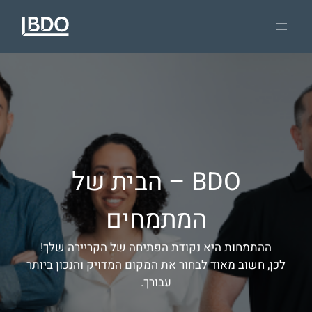
BDO – הבית של
המתמחים
ההתמחות היא נקודת הפתיחה של הקריירה שלך!
לכן, חשוב מאוד לבחור את המקום המדויק והנכון ביותר
עבורך.