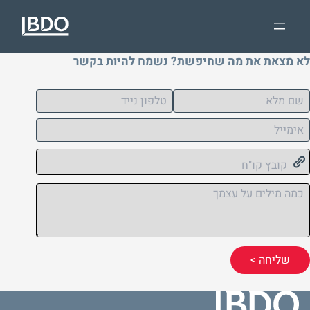
לא מצאת את מה שחיפשת? נשמח להיות בקשר
קובץ קו"ח
שליחה >