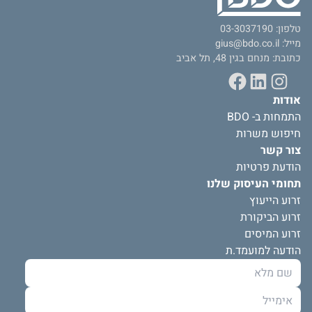
טלפון:
03-3037190
מייל:
gius@bdo.co.il
כתובת: מנחם בגין 48, תל אביב
Facebook
LinkedIn
Instagram
אודות
התמחות ב- BDO
חיפוש משרות
צור קשר
הודעת פרטיות
תחומי העיסוק שלנו
זרוע הייעוץ
זרוע הביקורת
זרוע המיסים
הודעה למועמד.ת